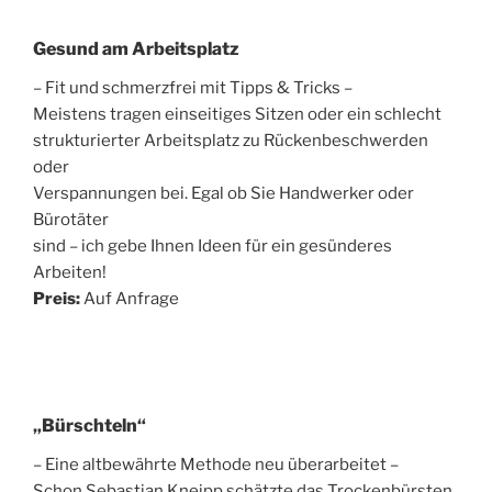
Gesund am Arbeitsplatz
– Fit und schmerzfrei mit Tipps & Tricks –
Meistens tragen einseitiges Sitzen oder ein schlecht
strukturierter Arbeitsplatz zu Rückenbeschwerden
oder
Verspannungen bei. Egal ob Sie Handwerker oder
Bürotäter
sind – ich gebe Ihnen Ideen für ein gesünderes
Arbeiten!
Preis:
Auf Anfrage
„Bürschteln“
– Eine altbewährte Methode neu überarbeitet –
Schon Sebastian Kneipp schätzte das Trockenbürsten