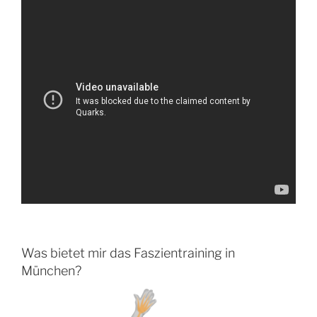
Was bietet mir das Faszientraining in
München?