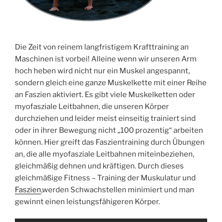
Die Zeit von reinem langfristigem Krafttraining an
Maschinen ist vorbei! Alleine wenn wir unseren Arm
hoch heben wird nicht nur ein Muskel angespannt,
sondern gleich eine ganze Muskelkette mit einer Reihe
an Faszien aktiviert. Es gibt viele Muskelketten oder
myofasziale Leitbahnen, die unseren Körper
durchziehen und leider meist einseitig trainiert sind
oder in ihrer Bewegung nicht „100 prozentig“ arbeiten
können. Hier greift das Faszientraining durch Übungen
an, die alle myofasziale Leitbahnen miteinbeziehen,
gleichmäßig dehnen und kräftigen. Durch dieses
gleichmäßige Fitness – Training der Muskulatur und
Faszien
,werden Schwachstellen minimiert und man
gewinnt einen leistungsfähigeren Körper.