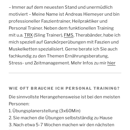
– Immer auf dem neuesten Stand und unermüdlich
motiviert – Meine Name ist Andreas Hiemeyer und bin
professioneller Faszientrainer, Heilpraktiker und
Personal Trainer. Neben dem funktionellen Training
mit u.a.
TRX
(Sling Trainer),
FMS
, Therabänder, habe ich
mich speziell auf Ganzkörperübungen mit Faszien und
Muskelketten spezialisiert. Gerne berate ich Sie auch
fachkundig zu den Themen Ernährungsberatung,
Stress- und Zeitmanagement. Mehr Infos zu mir
hier
WIE OFT BRAUCHE ICH PERSONAL TRAINING?
Die sinnvollste Herangehensweise ist bei den meisten
Personen:
1. Übungsplanerstellung (3x60Min)
2. Sie machen die Übungen selbstständig zu Hause
3. Nach etwa 5-7 Wochen machen wir den nächsten