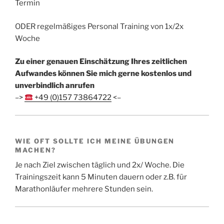
Termin
ODER regelmäßiges Personal Training von 1x/2x
Woche
Zu einer genauen Einschätzung Ihres zeitlichen
Aufwandes können Sie mich gerne kostenlos und
unverbindlich anrufen
–>
+49 (0)157 73864722
<–
WIE OFT SOLLTE ICH MEINE ÜBUNGEN
MACHEN?
Je nach Ziel zwischen täglich und 2x/ Woche. Die
Trainingszeit kann 5 Minuten dauern oder z.B. für
Marathonläufer mehrere Stunden sein.