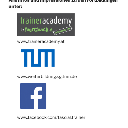
Alle Infos und Impressionen zu den Fortbildungen
unter:
www.traineracademy.at
www.weiterbildung.sg.tum.de
www.facebook.com/fascial.trainer