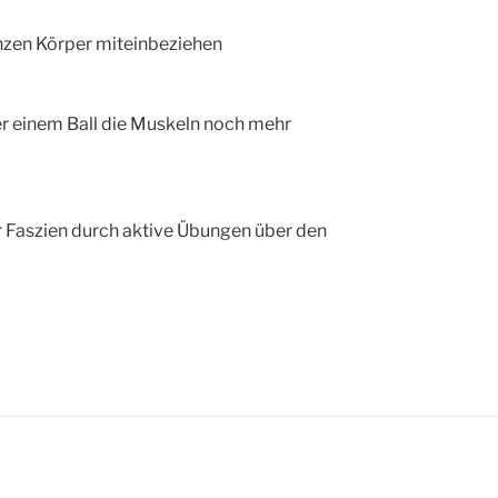
zen Körper miteinbeziehen
er einem Ball die Muskeln noch mehr
r Faszien durch aktive Übungen über den