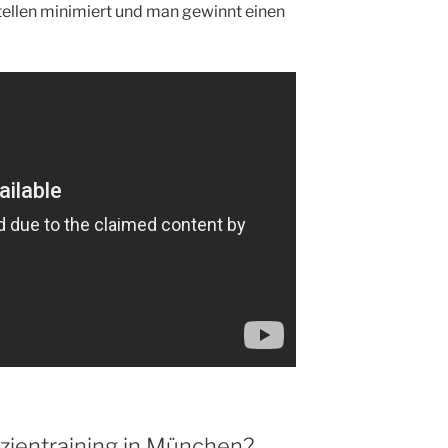
ellen minimiert und man gewinnt einen
szientraining in München?