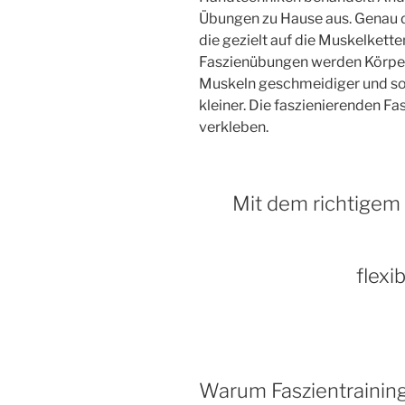
Übungen zu Hause aus. Genau 
die gezielt auf die Muskelkett
Faszienübungen werden Körper
Muskeln geschmeidiger und so 
kleiner. Die faszienierenden Fa
verkleben.
Mit dem richtigem 
flexi
Warum Faszientrainin