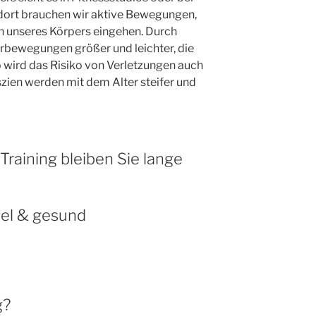
dort brauchen wir aktive Bewegungen,
en unseres Körpers eingehen. Durch
bewegungen größer und leichter, die
wird das Risiko von Verletzungen auch
szien werden mit dem Alter steifer und
Training bleiben Sie lange
bel & gesund
g?