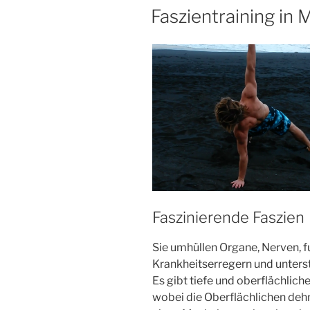
Faszientraining in
Faszinierende Faszien
Sie umhüllen Organe, Nerven, f
Krankheitserregern und unter
Es gibt tiefe und oberflächliche
wobei die Oberflächlichen deh