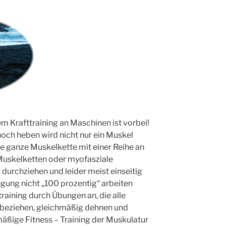
em Krafttraining an Maschinen ist vorbei!
och heben wird nicht nur ein Muskel
e ganze Muskelkette mit einer Reihe an
e Muskelketten oder myofasziale
 durchziehen und leider meist einseitig
wegung nicht „100 prozentig“ arbeiten
training durch Übungen an, die alle
nbeziehen, gleichmäßig dehnen und
mäßige Fitness – Training der Muskulatur