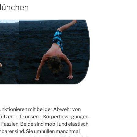
 München
unktionieren mit bei der Abwehr von
stützen jede unserer Körperbewegungen.
 Faszien. Beide sind mobil und elastisch,
nbarer sind. Sie umhüllen manchmal