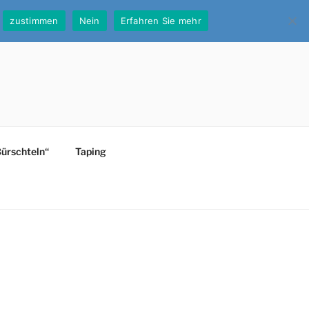
zustimmen
Nein
Erfahren Sie mehr
Bürschteln“
Taping