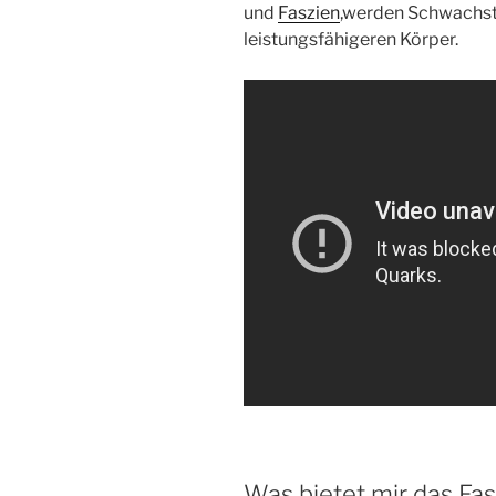
und
Faszien
,werden Schwachst
leistungsfähigeren Körper.
Was bietet mir das Fa