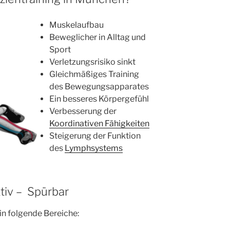
Muskelaufbau
Beweglicher in Alltag und
Sport
Verletzungsrisiko sinkt
Gleichmäßiges Training
des Bewegungsapparates
Ein besseres Körpergefühl
Verbesserung der
Koordinativen Fähigkeiten
Steigerung der Funktion
des
Lymphsystems
ktiv – Spürbar
 in folgende Bereiche: