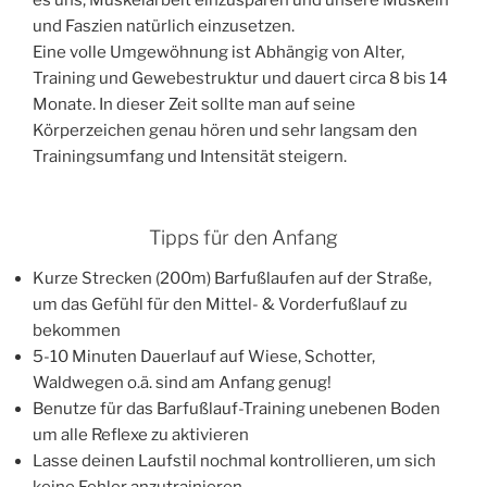
es uns, Muskelarbeit einzusparen und unsere Muskeln
und Faszien natürlich einzusetzen.
Eine volle Umgewöhnung ist Abhängig von Alter,
Training und Gewebestruktur und dauert circa 8 bis 14
Monate. In dieser Zeit sollte man auf seine
Körperzeichen genau hören und sehr langsam den
Trainingsumfang und Intensität steigern.
Tipps für den Anfang
Kurze Strecken (200m) Barfußlaufen auf der Straße,
um das Gefühl für den Mittel- & Vorderfußlauf zu
bekommen
5-10 Minuten Dauerlauf auf Wiese, Schotter,
Waldwegen o.ä. sind am Anfang genug!
Benutze für das Barfußlauf-Training unebenen Boden
um alle Reflexe zu aktivieren
Lasse deinen Laufstil nochmal kontrollieren, um sich