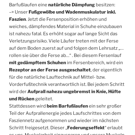
Barfußlaufen eine
natürliche Dämpfung
besitzen:
–> Unser
Fußgewölbe und Wadenmuskulatur inkl.
Faszien
. Jetzt die Fersenposition erhöhen und
weiches, dämpfendes Material in Schuhe einzubauen
ist nahezu fatal. Es erhöht sogar auf lange Sicht das
Verletzungsrisiko. Viele Läufer treten mit der Ferse
auf dem Boden zuerst auf und folgen dem Lehrsatz „…
rollen sie über die Ferse ab…“ . Bei diesem Fersenlauf
mit gedämpftem Schuhen
im Fersenbereich, wird ein
Rezeptor an der Ferse
ausgeschaltet
, der eigentlich
für die natürliche Lauftechnik auf Mittel- bzw.
Vorderfußtechnik verantwortlich ist. Bei jedem Schritt
wird der
Aufprall nahezu ungebremst in Knie, Hüfte
und Rücken
geleitet.
Stattdessen wird
beim Barfußlaufen
ein sehr großer
Teil der Aufprallenergie jedes Laufschrittes von dem
Fasziennetz aufgenommen und wieder im nächsten
Schritt freigesetzt. Dieser „
Federungseffekt
“ erlaubt